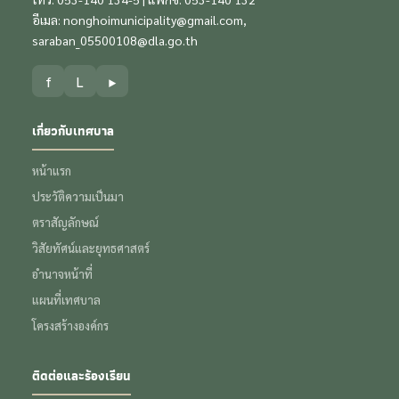
อีเมล:
nonghoimunicipality@gmail.com
,
saraban_05500108@dla.go.th
f
L
▶
เกี่ยวกับเทศบาล
หน้าแรก
ประวัติความเป็นมา
ตราสัญลักษณ์
วิสัยทัศน์และยุทธศาสตร์
อำนาจหน้าที่
แผนที่เทศบาล
โครงสร้างองค์กร
ติดต่อและร้องเรียน