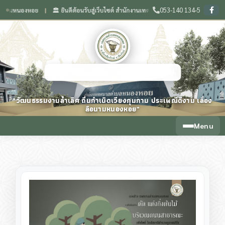
053-140 134-5
หนองหอย
🏛️ ยินดีต้อนรับสู่เว็บไซต์ สำนักงานเทศบาลตำบลหนองหอย จังหวัดเชียงใหม่
❙
เทศบาลตำบลหนองหอย จังหวัดเชียงใหม่
"วัฒนธรรมงามล้ำเลิศ ถิ่นกำเนิดเวียงกุมกาม ประเพณีดีงาม เลื่อง
ลือนามหนองหอย"
Menu