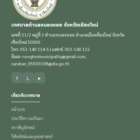
เทศบาลตำบลหนองหอย จังหวัดเชียงใหม่
เลขที่ 31/2 หมู่ที่ 3 ตำบลหนองหอย อำเภอเมืองเชียงใหม่ จังหวัด
เชียงใหม่ 50000
โทร. 053-140 134-5 | แฟกซ์. 053-140 132
อีเมล:
nonghoimunicipality@gmail.com
,
saraban_05500108@dla.go.th
f
L
▶
เกี่ยวกับเทศบาล
หน้าแรก
ประวัติความเป็นมา
ตราสัญลักษณ์
วิสัยทัศน์และยุทธศาสตร์