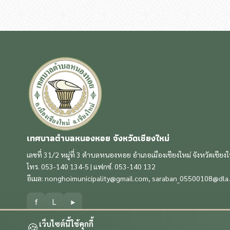
เทศบาลตำบลหนองหอย จังหวัดเชียงใหม่
เลขที่ 31/2 หมู่ที่ 3 ตำบลหนองหอย อำเภอเมืองเชียงใหม่ จังหวัดเชียง
โทร. 053-140 134-5 | แฟกซ์. 053-140 132
อีเมล:
nonghoimunicipality@gmail.com
,
saraban_05500108@dla.
f
L
▶
เว็บไซต์นี้ใช้คุกกี้
🍪