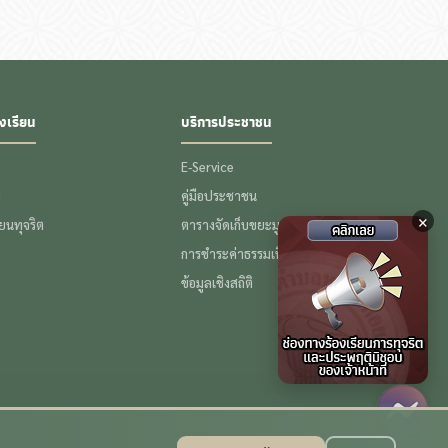
งเรียน
บริการประชาชน
E-Service
ป
คู่มือประชาชน
×
รียนทุจริต
ตารางจัดเก็บขยะมูลฝอย
การชำระค่าธรรมเนียมขยะ
ข้อมูลเชิงสถิติ