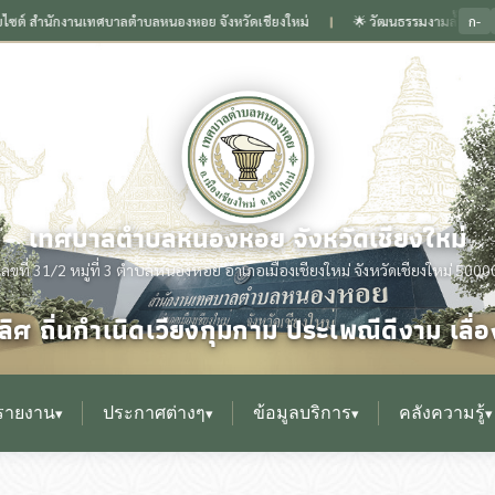
ก-
สำนักงานเทศบาลตำบลหนองหอย จังหวัดเชียงใหม่
🌟 วัฒนธรรมงามล้ำเลิศ ถิ่นกำเนิดเ
❙
เทศบาลตำบลหนองหอย จังหวัดเชียงใหม่
เลขที่ 31/2 หมู่ที่ 3 ตำบลหนองหอย อำเภอเมืองเชียงใหม่ จังหวัดเชียงใหม่ 5000
ิศ ถิ่นกำเนิดเวียงกุมกาม ประเพณีดีงาม เล
รายงาน
ประกาศต่างๆ
ข้อมูลบริการ
คลังความรู้
▾
▾
▾
▾
▸