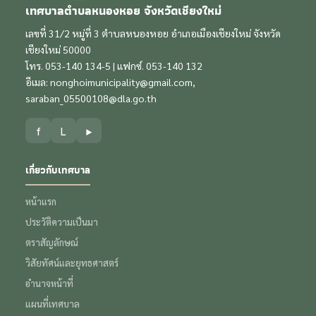
เทศบาลตำบลหนองหอย จังหวัดเชียงใหม่
เลขที่ 31/2 หมู่ที่ 3 ตำบลหนองหอย อำเภอเมืองเชียงใหม่ จังหวัด
เชียงใหม่ 50000
โทร. 053-140 134-5 | แฟกซ์. 053-140 132
อีเมล:
nonghoimunicipality@gmail.com
,
saraban_05500108@dla.go.th
f
L
▶
เกี่ยวกับเทศบาล
หน้าแรก
ประวัติความเป็นมา
ตราสัญลักษณ์
วิสัยทัศน์และยุทธศาสตร์
อำนาจหน้าที่
แผนที่เทศบาล