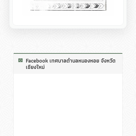
Facebook เทศบาลตำบลหนองหอย จังหวัด
เชียงใหม่