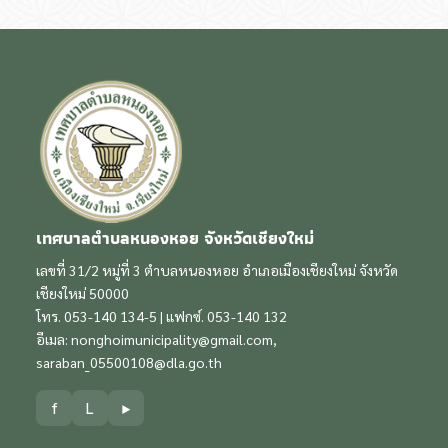
เทศบาลตำบลหนองหอย จังหวัดเชียงใหม่
เลขที่ 31/2 หมู่ที่ 3 ตำบลหนองหอย อำเภอเมืองเชียงใหม่ จังหวัด
เชียงใหม่ 50000
โทร. 053-140 134-5 | แฟกซ์. 053-140 132
อีเมล:
nonghoimunicipality@gmail.com
,
saraban_05500108@dla.go.th
f
L
▶