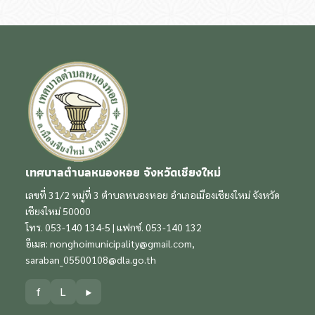
เทศบาลตำบลหนองหอย จังหวัดเชียงใหม่
เลขที่ 31/2 หมู่ที่ 3 ตำบลหนองหอย อำเภอเมืองเชียงใหม่ จังหวัด
เชียงใหม่ 50000
โทร. 053-140 134-5 | แฟกซ์. 053-140 132
อีเมล:
nonghoimunicipality@gmail.com
,
saraban_05500108@dla.go.th
f
L
▶