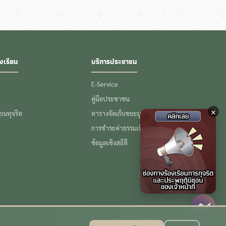
งเรียน
บริการประชาชน
E-Service
ป
คู่มือประชาชน
×
รียนทุจริต
ตารางจัดเก็บขยะมูลฝอย
การชำระค่าธรรมเนียมขยะ
ข้อมูลเชิงสถิติ