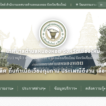
ก-
สำนักงานเทศบาลตำบลหนองหอย จังหวัดเชียงใหม่
🌟 วัฒนธรรมงามล้ำเลิศ ถิ่นกำเนิดเ
❙
เทศบาลตำบลหนองหอย จังหวัดเชียงใหม่
เลขที่ 31/2 หมู่ที่ 3 ตำบลหนองหอย อำเภอเมืองเชียงใหม่ จังหวัดเชียงใหม่ 5000
ิศ ถิ่นกำเนิดเวียงกุมกาม ประเพณีดีงาม เล
รายงาน
ประกาศต่างๆ
ข้อมูลบริการ
คลังความรู้
▾
▾
▾
▾
▸