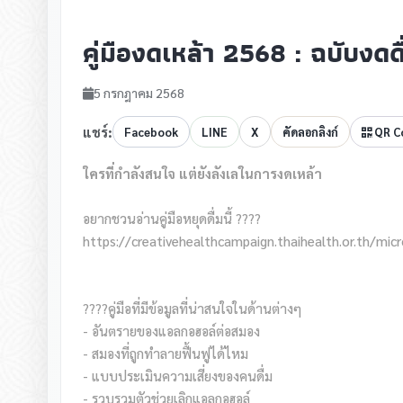
คู่มืองดเหล้า 2568 : ฉบับงดดื
5 กรกฎาคม 2568
แชร์:
Facebook
LINE
X
คัดลอกลิงก์
QR C
ใครที่กำลังสนใจ แต่ยังลังเลในการงดเหล้า
อยากชวนอ่านคู่มือหยุดดื่มนี้ ????
https://creativehealthcampaign.thaihealth.or.th/mi
????คู่มือที่มีข้อมูลที่น่าสนใจในด้านต่างๆ
- อันตรายของแอลกอฮอล์ต่อสมอง
- สมองที่ถูกทำลายฟื้นฟูได้ไหม
- แบบประเมินความเสี่ยงของคนดื่ม
- รวบรวมตัวช่วยเลิกแอลกอฮอล์