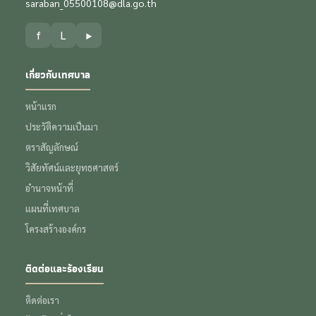
saraban_05500108@dla.go.th
f
L
▶
เกี่ยวกับเทศบาล
หน้าแรก
ประวัติความเป็นมา
ตราสัญลักษณ์
วิสัยทัศน์และยุทธศาสตร์
อำนาจหน้าที่
แผนที่เทศบาล
โครงสร้างองค์กร
ติดต่อและร้องเรียน
ติดต่อเรา