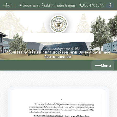
053-140 134-5
่
🌟 วัฒนธรรมงามล้ำเลิศ ถิ่นกำเนิดเวียงกุมกาม ประเพณีดีงาม เลื่องลือนามหนองหอย
❙
เทศบาลตำบลหนองหอย จังหวัดเชียงใหม่
"วัฒนธรรมงามล้ำเลิศ ถิ่นกำเนิดเวียงกุมกาม ประเพณีดีงาม เลื่อง
ลือนามหนองหอย"
Menu