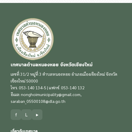
เทศบาลตำบลหนองหอย จังหวัดเชียงใหม่
เลขที่ 31/2 หมู่ที่ 3 ตำบลหนองหอย อำเภอเมืองเชียงใหม่ จังหวัด
เชียงใหม่ 50000
โทร. 053-140 134-5 | แฟกซ์. 053-140 132
อีเมล:
nonghoimunicipality@gmail.com
,
saraban_05500108@dla.go.th
f
L
▶
เกี่ยวกับเทศบาล