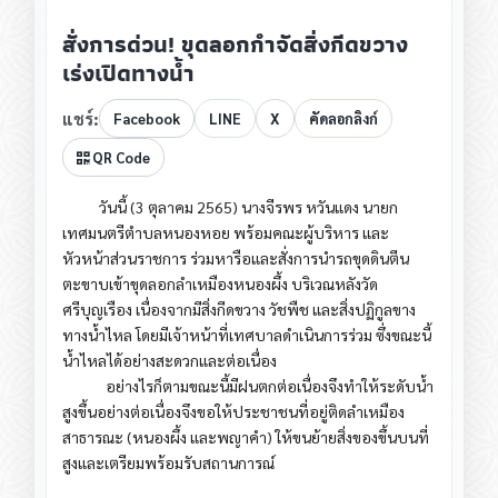
สั่งการด่วน! ขุดลอกกำจัดสิ่งกีดขวาง
เร่งเปิดทางน้ำ
แชร์:
Facebook
LINE
X
คัดลอกลิงก์
QR Code
วันนี้ (3 ตุลาคม 2565) นางจีรพร หวันแดง นายก
เทศมนตรีตำบลหนองหอย พร้อมคณะผู้บริหาร และ
หัวหน้าส่วนราชการ ร่วมหารือและสั่งการนำรถขุดดินตีน
ตะขาบเข้าขุดลอกลำเหมืองหนองผึ้ง บริเวณหลังวัด
ศรีบุญเรือง เนื่องจากมีสิ่งกีดขวาง วัชพืช และสิ่งปฏิกูลขาง
ทางน้ำไหล โดยมีเจ้าหน้าที่เทศบาลดำเนินการร่วม ซึ่งขณะนี้
น้ำไหลได้อย่างสะดวกและต่อเนื่อง
อย่างไรก็ตามขณะนี้มีฝนตกต่อเนื่องจึงทำให้ระดับน้ำ
สูงขึ้นอย่างต่อเนื่องจึงขอให้ประชาชนที่อยู่ติดลำเหมือง
สาธารณะ (หนองผึ้ง และพญาคำ) ให้ขนย้ายสิ่งของขึ้นบนที่
สูงและเตรียมพร้อมรับสถานการณ์