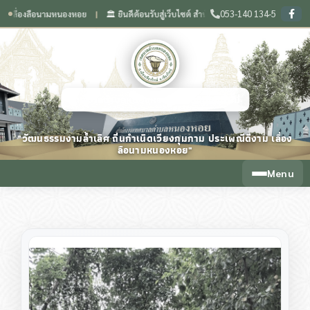
053-140 134-5
องลือนามหนองหอย
🏛️ ยินดีต้อนรับสู่เว็บไซต์ สำนักงานเทศบาลตำบลหนองหอย จังหวัดเ
❙
เทศบาลตำบลหนองหอย จังหวัดเชียงใหม่
"วัฒนธรรมงามล้ำเลิศ ถิ่นกำเนิดเวียงกุมกาม ประเพณีดีงาม เลื่อง
ลือนามหนองหอย"
Menu