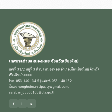
เทศบาลตำบลหนองหอย จังหวัดเชียงใหม่
เลขที่ 31/2 หมู่ที่ 3 ตำบลหนองหอย อำเภอเมืองเชียงใหม่ จังหวัด
เชียงใหม่ 50000
โทร. 053-140 134-5 | แฟกซ์. 053-140 132
อีเมล:
nonghoimunicipality@gmail.com
,
saraban_05500108@dla.go.th
f
L
▶