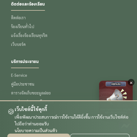
ติดต่อและร้องเรียน
ติดต่อเรา
ร้องเรียนทั่วไป
แจ้งเรื่องร้องเรียนทุจริต
เว็บบอร์ด
บริการประชาชน
E-Service
×
คู่มือประชาชน
ตารางจัดเก็บขยะมูลฝอย
การชำระค่าธรรมเนียมขยะ
เว็บไซต์นี้ใช้คุกกี้
🍪
ข้อมูลเชิงสถิติ
เพื่อพัฒนาประสบการณ์การใช้งานให้ดียิ่งขึ้น การใช้งานเว็บไซต์ต่อ
ไปถือว่าท่านยอมรับ
นโยบายความเป็นส่วนตัว
© 2569 เทศบาลตำบลหนองหอย จังหวัดเชียงใหม่ สงวนลิขสิทธิ์ | Powered by