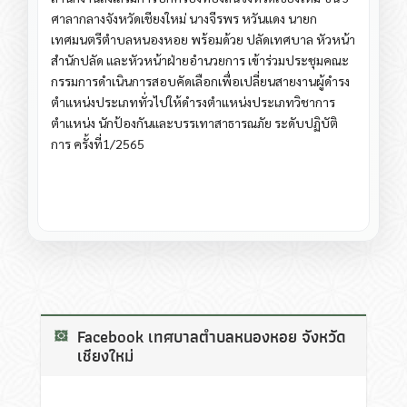
ศาลากลาง​จังหวัด​เชียงใหม่​ นางจีรพร​ หวันแดง​ นายก​
เทศมนตรี​ต​ำ​บ​ลหนอง​หอย​ พร้อมด้วย​ ปลัดเทศบาล​ หัวหน้า
สำนักปลัด​ และหัวหน้าฝ่ายอำนวยการ​ เข้าร่วมประชุมคณะ
กรรมการดำเนินการสอบคัดเลือกเพื่อเปลี่ยนสายงานผู้ดำรง
ตำแหน่งประเภททั่วไปให้ดำรงตำแหน่งประเภทวิชาการ
ตำแหน่ง นักป้องกันและบรรเทาสาธารณภัย ระดับปฏิบัติ
การ ครั้งที่1/2565
Facebook เทศบาลตำบลหนองหอย จังหวัด
เชียงใหม่