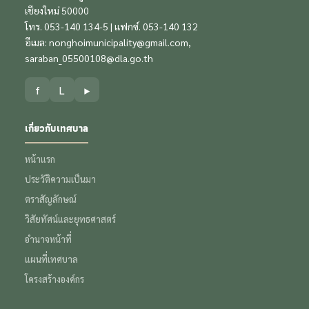
เชียงใหม่ 50000
โทร. 053-140 134-5 | แฟกซ์. 053-140 132
อีเมล:
nonghoimunicipality@gmail.com
,
saraban_05500108@dla.go.th
f
L
▶
เกี่ยวกับเทศบาล
หน้าแรก
ประวัติความเป็นมา
ตราสัญลักษณ์
วิสัยทัศน์และยุทธศาสตร์
อำนาจหน้าที่
แผนที่เทศบาล
โครงสร้างองค์กร