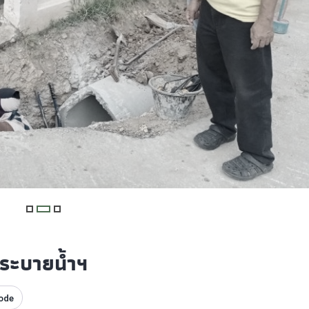
อระบายน้ำฯ
ode