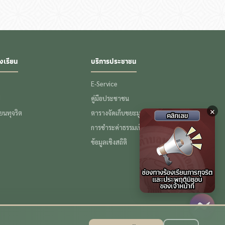
งเรียน
บริการประชาชน
E-Service
ป
คู่มือประชาชน
×
รียนทุจริต
ตารางจัดเก็บขยะมูลฝอย
การชำระค่าธรรมเนียมขยะ
ข้อมูลเชิงสถิติ