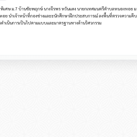
 9 พิเศษ ม.7 บ้านชัยพฤกษ์ นางจีรพร หวันแดง นายกเทศมนตรีตำบลหนองหอย 
อย นำเจ้าหน้าที่กองช่างและะนักศึกษาฝึกประสบการณ์ ลงพื้นที่ตรวจความคืบ
นี้การดำเนินการเป็นไปตามแบบและมาตรฐานทางด้านวิศวกรรม