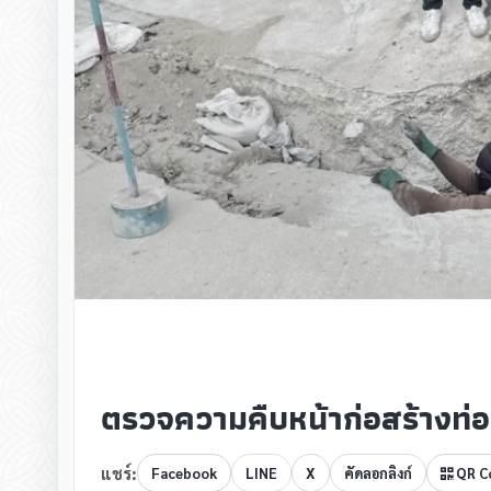
ตรวจความคืบหน้าก่อสร้างท่
แชร์:
Facebook
LINE
X
คัดลอกลิงก์
QR C