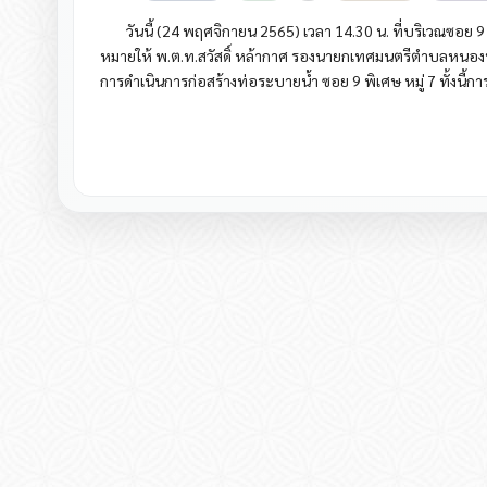
วันนี้ (24 พฤศจิกายน 2565) เวลา 14.30 น. ที่บริเวณซอย
หมายให้ พ.ต.ท.สวัสดิ์ หล้ากาศ รองนายกเทศมนตรีตำบลหนองห
การดำเนินการก่อสร้างท่อระบายน้ำ ซอย 9 พิเศษ หมู่ 7 ทั้ง