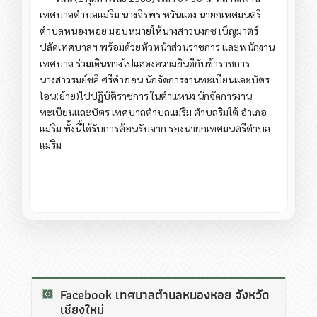
เทศบาลตำบลแม่ริม นางจีรพร หวันแดง นายกเทศมนตรี
ตำบลหนองหอย มอบหมายให้นางสาวบงกช เบ็ญมาตร์
ปลัดเทศบาลฯ พร้อมด้วยหัวหน้าส่วนราชการ และพนักงาน
เทศบาล ร่วมเดินทางไปแสดงความยินดีกับข้าราชการ
นางสาวรมย์ชลี ศรีคำออน นักจัดการงานทะเบียนและบัตร
โอน(ย้าย)ไปปฏิบัติราชการ ในตำแหน่ง นักจัดการงาน
ทะเบียนและบัตร เทศบาลตำบลแม่ริม ตำบลริมใต้ อำเภอ
แม่ริม ทั้งนี้ได้รับการต้อนรับจาก รองนายกเทศมนตรีตำบล
แม่ริม
Facebook เทศบาลตำบลหนองหอย จังหวัด
เชียงใหม่