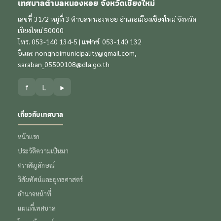
เทศบาลตำบลหนองหอย จังหวัดเชียงใหม่
เลขที่ 31/2 หมู่ที่ 3 ตำบลหนองหอย อำเภอเมืองเชียงใหม่ จังหวัด
เชียงใหม่ 50000
โทร. 053-140 134-5 | แฟกซ์. 053-140 132
อีเมล:
nonghoimunicipality@gmail.com
,
saraban_05500108@dla.go.th
f
L
▶
เกี่ยวกับเทศบาล
หน้าแรก
ประวัติความเป็นมา
ตราสัญลักษณ์
วิสัยทัศน์และยุทธศาสตร์
อำนาจหน้าที่
แผนที่เทศบาล