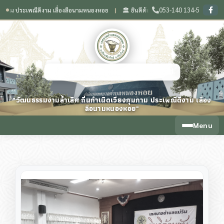
053-140 134-5
เพณีดีงาม เลื่องลือนามหนองหอย
🏛️ ยินดีต้อนรับสู่เว็บไซต์ สำนักงานเทศบาลตำบลหน
❙
เทศบาลตำบลหนองหอย จังหวัดเชียงใหม่
"วัฒนธรรมงามล้ำเลิศ ถิ่นกำเนิดเวียงกุมกาม ประเพณีดีงาม เลื่อง
ลือนามหนองหอย"
Menu