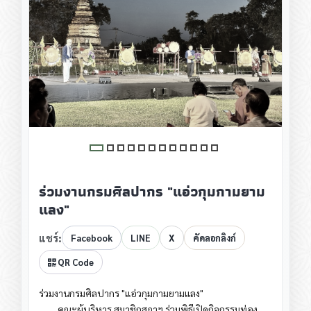
ร่วมงานกรมศิลปากร "แอ่วกุมกามยาม
แลง"
แชร์:
Facebook
LINE
X
คัดลอกลิงก์
QR Code
ร่วมงานกรมศิลปากร "แอ่วกุมกามยามแลง"
คณะผู้บริหาร สมาชิกสภาฯ ร่วมพิธีเปิดกิจกรรมท่อง