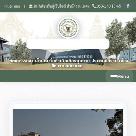
053-140 134-5
งหอย
🏛️ ยินดีต้อนรับสู่เว็บไซต์ สำนักงานเทศบาลตำบลหนองหอย จังหวัดเชียงใหม่
❙
❙
เทศบาลตำบลหนองหอย จังหวัดเชียงใหม่
"วัฒนธรรมงามล้ำเลิศ ถิ่นกำเนิดเวียงกุมกาม ประเพณีดีงาม เลื่อง
ลือนามหนองหอย"
Menu