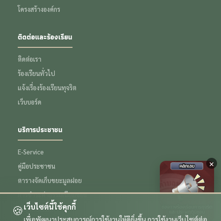
โครงสร้างองค์กร
ติดต่อและร้องเรียน
ติดต่อเรา
ร้องเรียนทั่วไป
แจ้งเรื่องร้องเรียนทุจริต
เว็บบอร์ด
บริการประชาชน
E-Service
×
คู่มือประชาชน
ตารางจัดเก็บขยะมูลฝอย
การชำระค่าธรรมเนียมขยะ
เว็บไซต์นี้ใช้คุกกี้
🍪
ข้อมูลเชิงสถิติ
เพื่อพัฒนาประสบการณ์การใช้งานให้ดียิ่งขึ้น การใช้งานเว็บไซต์ต่อ