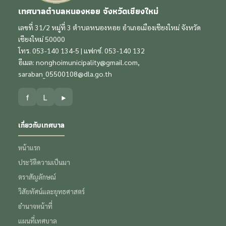
เทศบาลตำบลหนองหอย จังหวัดเชียงใหม่
เลขที่ 31/2 หมู่ที่ 3 ตำบลหนองหอย อำเภอเมืองเชียงใหม่ จังหวัด
เชียงใหม่ 50000
โทร. 053-140 134-5 | แฟกซ์. 053-140 132
อีเมล:
nonghoimunicipality@gmail.com
,
saraban_05500108@dla.go.th
f
L
▶
เกี่ยวกับเทศบาล
หน้าแรก
ประวัติความเป็นมา
ตราสัญลักษณ์
วิสัยทัศน์และยุทธศาสตร์
อำนาจหน้าที่
แผนที่เทศบาล