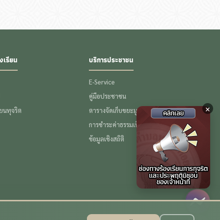
งเรียน
บริการประชาชน
E-Service
ป
คู่มือประชาชน
×
รียนทุจริต
ตารางจัดเก็บขยะมูลฝอย
การชำระค่าธรรมเนียมขยะ
ข้อมูลเชิงสถิติ