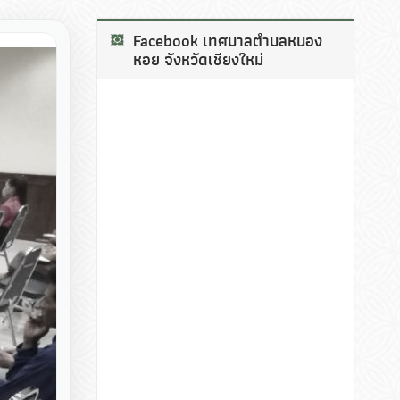
Facebook เทศบาลตำบลหนอง
หอย จังหวัดเชียงใหม่