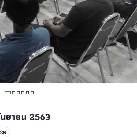
กันยายน 2563
ode