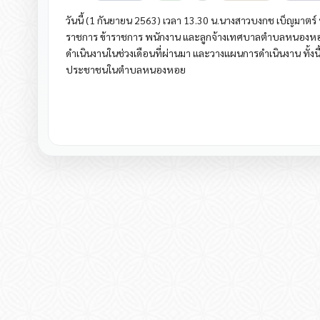
วันนี้ (1 กันยายน 2563) เวลา 13.30 น.นางสาวบงกช เบ็ญมาต
ราชการ ข้าราชการ พนักงาน และลูกจ้างเทศบาลตำบลหนองหอ
ดำเนินงานในช่วงเดือนที่ผ่านมา และวางแผนการดำเนินงาน ทั้งน
ประชาชนในตำบลหนองหอย