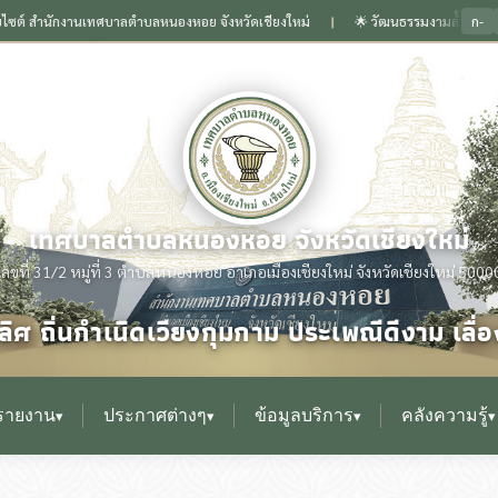
ก-
นักงานเทศบาลตำบลหนองหอย จังหวัดเชียงใหม่
🌟 วัฒนธรรมงามล้ำเลิศ ถิ่นกำเนิดเวี
❙
เทศบาลตำบลหนองหอย จังหวัดเชียงใหม่
เลขที่ 31/2 หมู่ที่ 3 ตำบลหนองหอย อำเภอเมืองเชียงใหม่ จังหวัดเชียงใหม่ 5000
ิศ ถิ่นกำเนิดเวียงกุมกาม ประเพณีดีงาม เล
รายงาน
ประกาศต่างๆ
ข้อมูลบริการ
คลังความรู้
▾
▾
▾
▾
▸