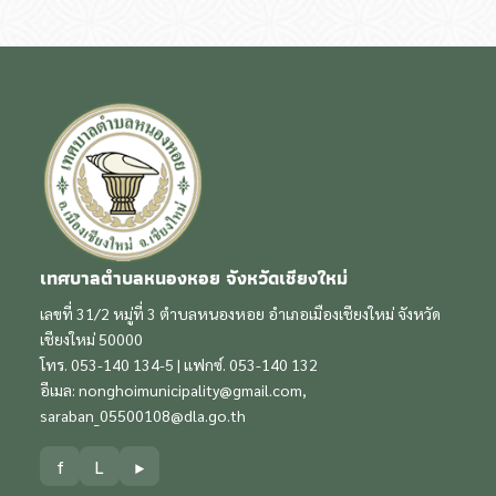
เทศบาลตำบลหนองหอย จังหวัดเชียงใหม่
เลขที่ 31/2 หมู่ที่ 3 ตำบลหนองหอย อำเภอเมืองเชียงใหม่ จังหวัด
เชียงใหม่ 50000
โทร. 053-140 134-5 | แฟกซ์. 053-140 132
อีเมล:
nonghoimunicipality@gmail.com
,
saraban_05500108@dla.go.th
f
L
▶