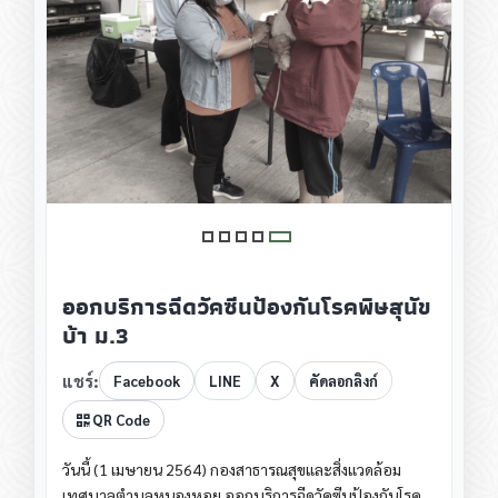
ออกบริการฉีดวัคซีนป้องกันโรคพิษสุนัข
บ้า ม.3
แชร์:
Facebook
LINE
X
คัดลอกลิงก์
QR Code
วันนี้ (1 เมษายน 2564) กองสาธารณสุขและสิ่งแวดล้อม
เทศบาลตำบลหนองหอย ออกบริการฉีดวัคซีนป้องกันโรค