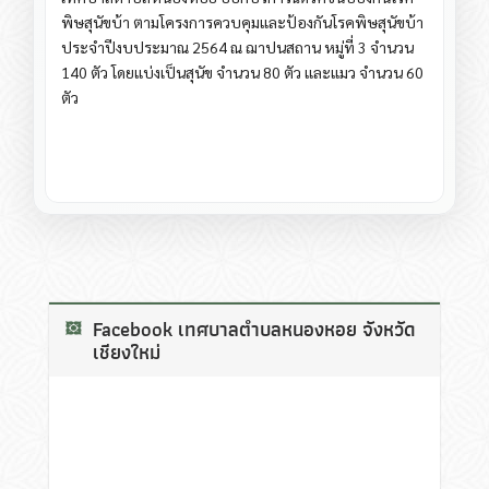
พิษสุนัขบ้า ตามโครงการควบคุมและป้องกันโรคพิษสุนัขบ้า
ประจำปีงบประมาณ 2564 ณ ฌาปนสถาน หมู่ที่ 3 จำนวน
140 ตัว โดยแบ่งเป็นสุนัข จำนวน 80 ตัว และแมว จำนวน 60
ตัว
Facebook เทศบาลตำบลหนองหอย จังหวัด
เชียงใหม่