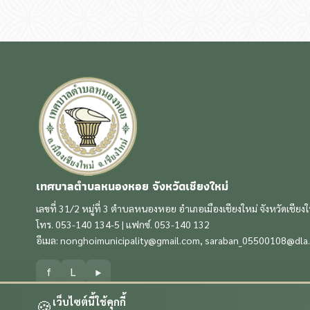
เทศบาลตำบลหนองหอย จังหวัดเชียงใหม่
เลขที่ 31/2 หมู่ที่ 3 ตำบลหนองหอย อำเภอเมืองเชียงใหม่ จังหวัดเชียง
โทร. 053-140 134-5 | แฟกซ์. 053-140 132
อีเมล:
nonghoimunicipality@gmail.com
,
saraban_05500108@dla.
f
L
▶
เว็บไซต์นี้ใช้คุกกี้
🍪