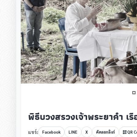
พิธีบวงสรวงเจ้าพระยาคำ เร
แชร์:
Facebook
LINE
X
คัดลอกลิงก์
QR C