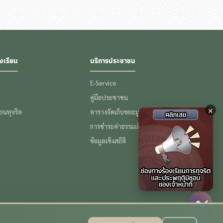
งเรียน
บริการประชาชน
E-Service
ป
คู่มือประชาชน
×
รียนทุจริต
ตารางจัดเก็บขยะมูลฝอย
การชำระค่าธรรมเนียมขยะ
ข้อมูลเชิงสถิติ