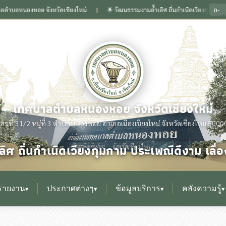
ก-
หอย จังหวัดเชียงใหม่
🌟 วัฒนธรรมงามล้ำเลิศ ถิ่นกำเนิดเวียงกุมกาม ประเพณีดีงา
❙
เทศบาลตำบลหนองหอย จังหวัดเชียงใหม่
เลขที่ 31/2 หมู่ที่ 3 ตำบลหนองหอย อำเภอเมืองเชียงใหม่ จังหวัดเชียงใหม่ 5000
ิศ ถิ่นกำเนิดเวียงกุมกาม ประเพณีดีงาม เล
รายงาน
ประกาศต่างๆ
ข้อมูลบริการ
คลังความรู้
▾
▾
▾
▾
▸