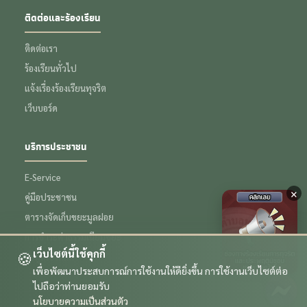
ติดต่อและร้องเรียน
ติดต่อเรา
ร้องเรียนทั่วไป
แจ้งเรื่องร้องเรียนทุจริต
เว็บบอร์ด
บริการประชาชน
E-Service
×
คู่มือประชาชน
ตารางจัดเก็บขยะมูลฝอย
การชำระค่าธรรมเนียมขยะ
เว็บไซต์นี้ใช้คุกกี้
🍪
ข้อมูลเชิงสถิติ
เพื่อพัฒนาประสบการณ์การใช้งานให้ดียิ่งขึ้น การใช้งานเว็บไซต์ต่อ
ไปถือว่าท่านยอมรับ
นโยบายความเป็นส่วนตัว