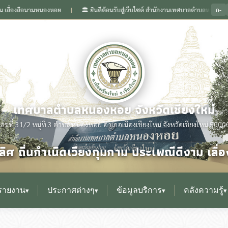
ก-
อนามหนองหอย
🏛️ ยินดีต้อนรับสู่เว็บไซต์ สำนักงานเทศบาลตำบลหนองหอย จังหวัดเชี
❙
เทศบาลตำบลหนองหอย จังหวัดเชียงใหม่
เลขที่ 31/2 หมู่ที่ 3 ตำบลหนองหอย อำเภอเมืองเชียงใหม่ จังหวัดเชียงใหม่ 5000
ิศ ถิ่นกำเนิดเวียงกุมกาม ประเพณีดีงาม เล
รายงาน
ประกาศต่างๆ
ข้อมูลบริการ
คลังความรู้
▾
▾
▾
▾
▸