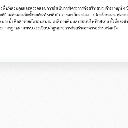
ื้นที่ควบคุมและตรวจสอบการดำเนินการโครงการก่อสร้างสนามกีฬา หมู่ที่ 4 บ
อยละ80 คงค้างงานติดตั้งสุขภัณฑ์ ทาสี เก็บรายละเอียด ส่วนการก่อสร้างสนามฟุตบอ
ะบายน้ำ ติดตาข่ายกันรอบสนาม ทาสีทางเดิน และระบบไฟฟ้าสนาม ทั้งนี้กองช่า
ะมาตรฐานตามพรบ./ระเบียบ/กฎหมายการก่อสร้างอาคารอย่างเคร่งครัด