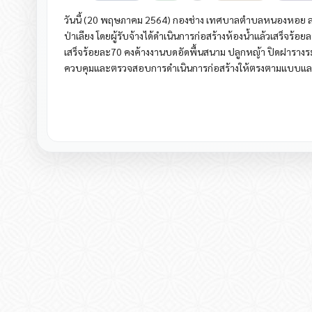
วันนี้ (20 พฤษภาคม 2564) กองช่าง เทศบาลตำบลหนองหอย ลงพ
ป่าเลียง โดยผู้รับจ้างได้ดำเนินการก่อสร้างห้องน้ำแล้วเสร็จร้
เสร็จร้อยละ70 คงค้างงานบดอัดพื้นสนาม ปลูกหญ้า ปิดฝารางร
ควบคุมและตรวจสอบการดำเนินการก่อสร้างให้ตรงตามแบบแล