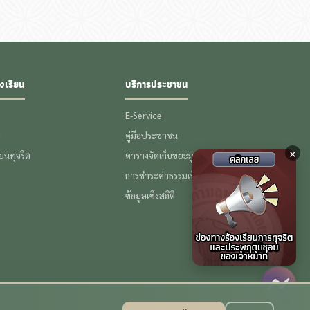
งเรียน
บริการประชาชน
E-Service
ป
คู่มือประชาชน
×
รียนทุจริต
ตารางจัดเก็บขยะมูลฝอย
การชำระค่าธรรมเนียมขยะ
ข้อมูลเชิงสถิติ