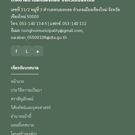
เลขที่ 31/2 หมู่ที่ 3 ตำบลหนองหอย อำเภอเมืองเชียงใหม่ จังหวัด
เชียงใหม่ 50000
โทร. 053-140 134-5 | แฟกซ์. 053-140 132
อีเมล:
nonghoimunicipality@gmail.com
,
saraban_05500108@dla.go.th
f
L
▶
เกี่ยวกับเทศบาล
หน้าแรก
ประวัติความเป็นมา
ตราสัญลักษณ์
วิสัยทัศน์และยุทธศาสตร์
อำนาจหน้าที่
แผนที่เทศบาล
โครงสร้างองค์กร