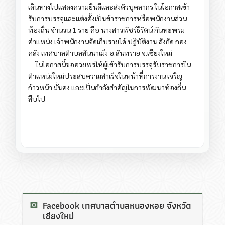
เดินทางไปแสดงความยินดีและส่งตัวบุคลากร ในโอกาสเข้า
รับการบรรจุและแต่งตั้งเป็นข้าราชการหรือพนักงานส่วน
ท้องถิ่น จำนวน 1 ราย คือ นางสาวพัชร์ธีรัตน์ กันทะพรม
ตำแหน่ง เจ้าพนักงานจัดเก็บรายได้ ปฏิบัติงาน สังกัด กอง
คลัง เทศบาลตำบลสันนาเม็ง อ.สันทราย จ.เชียงใหม่
ในโอกาสนี้ขออวยพรให้ผู้เข้ารับการบรรจุรับราชการใน
ตำแหน่งใหม่ประสบความสำเร็จในหน้าที่การงาน เจริญ
ก้าวหน้า มั่นคง และเป็นกำลังสำคัญในการพัฒนาท้องถิ่น
สืบไป
Facebook เทศบาลตำบลหนองหอย จังหวัด
เชียงใหม่