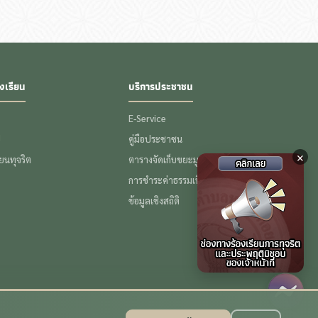
งเรียน
บริการประชาชน
E-Service
ป
คู่มือประชาชน
×
รียนทุจริต
ตารางจัดเก็บขยะมูลฝอย
การชำระค่าธรรมเนียมขยะ
ข้อมูลเชิงสถิติ