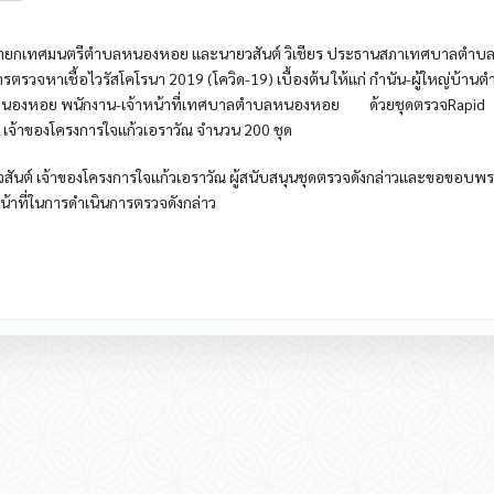
แดง นายกเทศมนตรีตำบลหนองหอย และนายวสันต์ วิเชียร ประธานสภาเทศบาลตำ
ตรวจหาเชื้อไวรัสโคโรนา 2019 (โควิด-19) เบื้องต้น ให้แก่ กำนัน-ผู้ใหญ่บ้า
หนองหอย พนักงาน-เจ้าหน้าที่เทศบาลตำบลหนองหอย ด้วยชุดตรวจRapid
ต์ เจ้าของโครงการใจแก้วเอราวัณ จำนวน 200 ชุด
ันต์ เจ้าของโครงการใจแก้วเอราวัณ ผู้สนับสนุนชุดตรวจดังกล่าวและขอขอบพ
้าที่ในการดำเนินการตรวจดังกล่าว