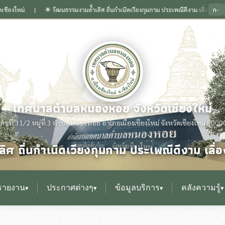
ก-
🌟 วัฒนธรรมงามล้ำเลิศ ถิ่นกำเนิดเวียงกุมกาม ประเพณีดีงาม เลื่องลือนามหนองหอย
❙
เทศบาลตำบลหนองหอย จังหวัดเชียงใหม่
เลขที่ 31/2 หมู่ที่ 3 ตำบลหนองหอย อำเภอเมืองเชียงใหม่ จังหวัดเชียงใหม่ 5000
ิศ ถิ่นกำเนิดเวียงกุมกาม ประเพณีดีงาม เล
รายงาน
ประกาศต่างๆ
ข้อมูลบริการ
คลังความรู้
▾
▾
▾
▾
▸