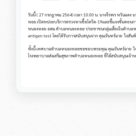
วันนี้ ( 27 กรกฎาคม 2564) เวลา 10.00 น. นางจีรพร หวัน
หอย เปิดหน่วยบริการตรวจหาเชื้อโควิด-19และชี้แจงขั้นตอนการ
หนองหอย อสม.ตำบลหนองหอย ประชาชนกลุ่มเสี่ยงในตำบล
antigen test โดยได้รับการสนับสนุนจาก คุณจันทร์ฉาย ใจสัน
ทั้งนี้ เทศบาลตำบลหนองหอยขอขอบพระคุณ คุณจันทร์ฉาย ใจส
โรงพยาบาลส่งเสริมสุขภาพตำบลหนองหอย ที่ได้สนับสนุนเจ้าหน