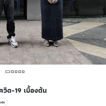
วิด-19 เบื้องต้น
ode