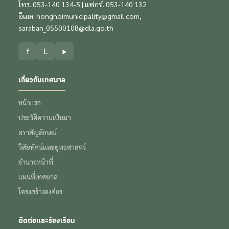
โทร. 053-140 134-5 | แฟกซ์. 053-140 132
อีเมล:
nonghoimunicipality@gmail.com
,
saraban_05500108@dla.go.th
f
L
▶
เกี่ยวกับเทศบาล
หน้าแรก
ประวัติความเป็นมา
ตราสัญลักษณ์
วิสัยทัศน์และยุทธศาสตร์
อำนาจหน้าที่
แผนที่เทศบาล
โครงสร้างองค์กร
ติดต่อและร้องเรียน