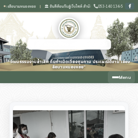
053-140 134-5
ือนามหนองหอย
🏛️ ยินดีต้อนรับสู่เว็บไซต์ สำนักงานเทศบาลตำบลหนองหอย จังหวัดเชีย
❙
เทศบาลตำบลหนองหอย จังหวัดเชียงใหม่
"วัฒนธรรมงามล้ำเลิศ ถิ่นกำเนิดเวียงกุมกาม ประเพณีดีงาม เลื่อง
ลือนามหนองหอย"
Menu