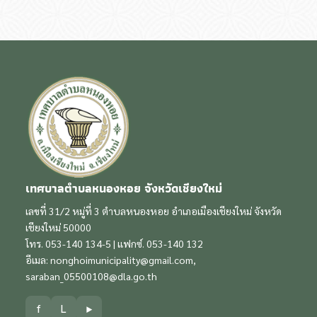
เทศบาลตำบลหนองหอย จังหวัดเชียงใหม่
เลขที่ 31/2 หมู่ที่ 3 ตำบลหนองหอย อำเภอเมืองเชียงใหม่ จังหวัด
เชียงใหม่ 50000
โทร. 053-140 134-5 | แฟกซ์. 053-140 132
อีเมล:
nonghoimunicipality@gmail.com
,
saraban_05500108@dla.go.th
f
L
▶