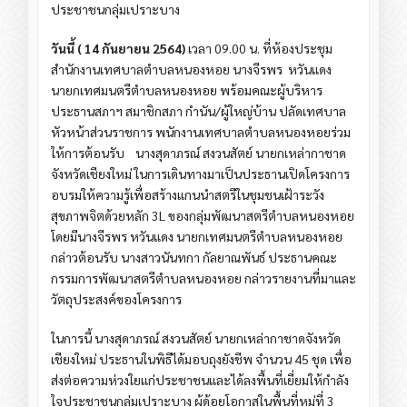
ประชาชนกลุ่มเปราะบาง
วันนี้ ( 14 กันยายน 2564)
เวลา 09.00 น. ที่ห้องประชุม
สำนักงานเทศบาลตำบลหนองหอย นางจีรพร หวันแดง
นายกเทศมนตรีตำบลหนองหอย พร้อมคณะผู้บริหาร
ประธานสภาฯ สมาชิกสภา กำนัน/ผู้ใหญ่บ้าน ปลัดเทศบาล
หัวหน้าส่วนราชการ พนักงานเทศบาลตำบลหนองหอยร่วม
ให้การต้อนรับ นางสุดาภรณ์ สงวนสัตย์ นายกเหล่ากาชาด
จังหวัดเชียงใหม่ ในการเดินทางมาเป็นประธานเปิดโครงการ
อบรมให้ความรู้เพื่อสร้างแกนนำสตรีในชุมชนเฝ้าระวัง
สุขภาพจิตด้วยหลัก 3L ของกลุ่มพัฒนาสตรีตำบลหนองหอย
โดยมีนางจีรพร หวันแดง นายกเทศมนตรีตำบลหนองหอย
กล่าวต้อนรับ นางสาวนันทกา กัลยาณพันธ์ ประธานคณะ
กรรมการพัฒนาสตรีตำบลหนองหอย กล่าวรายงานที่มาและ
วัตถุประสงค์ของโครงการ
ในการนี้ นางสุดาภรณ์ สงวนสัตย์ นายกเหล่ากาชาดจังหวัด
เชียงใหม่ ประธานในพิธีได้มอบถุงยังชีพ จำนวน 45 ชุด เพื่อ
ส่งต่อความห่วงใยแก่ประชาชนและได้ลงพื้นที่เยี่ยมให้กำลัง
ใจประชาชนกลุ่มเปราะบาง ผู้ด้อยโอกาสในพื้นที่หมู่ที่ 3