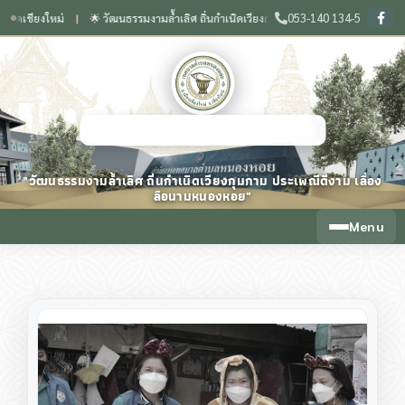
053-140 134-5
งใหม่
🌟 วัฒนธรรมงามล้ำเลิศ ถิ่นกำเนิดเวียงกุมกาม ประเพณีดีงาม เลื่องลือนามหน
❙
เทศบาลตำบลหนองหอย จังหวัดเชียงใหม่
"วัฒนธรรมงามล้ำเลิศ ถิ่นกำเนิดเวียงกุมกาม ประเพณีดีงาม เลื่อง
ลือนามหนองหอย"
Menu