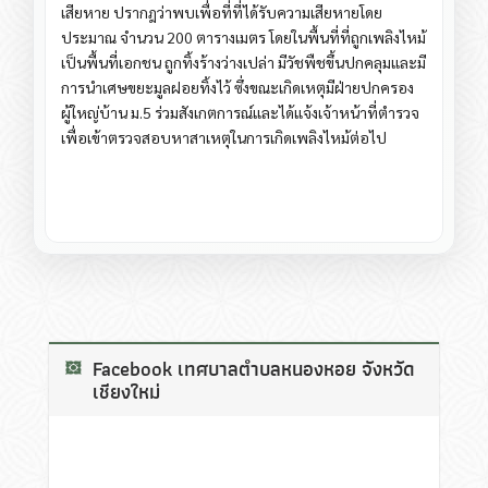
เสียหาย ปรากฎว่าพบเพื่อที่ที่ได้รับความเสียหายโดย
ประมาณ จำนวน 200 ตารางเมตร โดยในพื้นที่ที่ถูกเพลิงไหม้
เป็นพื้นที่เอกชน ถูกทิ้งร้างว่างเปล่า มีวัชพืชขึ้นปกคลุมและมี
การนำเศษขยะมูลฝอยทิ้งไว้ ซึ่งขณะเกิดเหตุมีฝ่ายปกครอง
ผู้ใหญ่บ้าน ม.5 ร่วมสังเกตการณ์และได้แจ้งเจ้าหน้าที่ตำรวจ
เพื่อเข้าตรวจสอบหาสาเหตุในการเกิดเพลิงไหม้ต่อไป
Facebook เทศบาลตำบลหนองหอย จังหวัด
เชียงใหม่