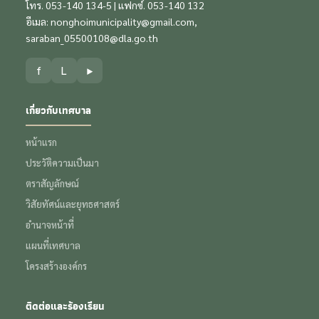
โทร. 053-140 134-5 | แฟกซ์. 053-140 132
อีเมล:
nonghoimunicipality@gmail.com
,
saraban_05500108@dla.go.th
f
L
▶
เกี่ยวกับเทศบาล
หน้าแรก
ประวัติความเป็นมา
ตราสัญลักษณ์
วิสัยทัศน์และยุทธศาสตร์
อำนาจหน้าที่
แผนที่เทศบาล
โครงสร้างองค์กร
ติดต่อและร้องเรียน