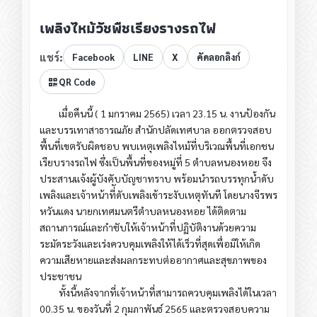
เพลิงไหม้วัชพืชเรียงรางรถไฟ
แชร์:
Facebook
LINE
X
คัดลอกลิงก์
QR Code
เมื่อคืนนี้ ( 1 มกราคม 2565) เวลา 23.15 น. งานป้องกัน
และบรรเทาสาธารณภัย สำนักปลัดเทศบาล ออกตรวจสอบ
พื้นที่เขตรับผิดชอบ พบเหตุเพลิงไหม้ที่บริเวณพื้นที่เอกชน
เรียบรางรถไฟ ซึ่งเป็นพื้นที่ของหมู่ที่ 5 ตำบลหนองหอย จึง
ประสานแจ้งผู้บังคับบัญชาทราบ พร้อมนำรถบรรทุกน้ำดับ
เพลิงและเจ้าหน้าที่ัดับเพลิงเข้าระงับเหตุทันที โดยนางจีรพร
หวันแดง นายกเทศมนตรีตำบลหนองหอย ได้ติดตาม
สถานการณ์และกำชับให้เจ้าหน้าที่ปฏิบัติงานด้วยความ
ระมัดระวังและเร่งควบคุมเพลิงให้ได้เร็วที่สุดเพื่อมิให้เกิด
ความเสียหายและส่งผลกระทบต่ออากาศและสุขภาพของ
ประชาชน
ทั้งนี้หลังจากที่เจ้าหน้าที่สามารถควบคุมเพลิงได้ในเวลา
00.35 น. ของวันที่ 2 กุมภาพันธ์ 2565 และตรวจสอบความ