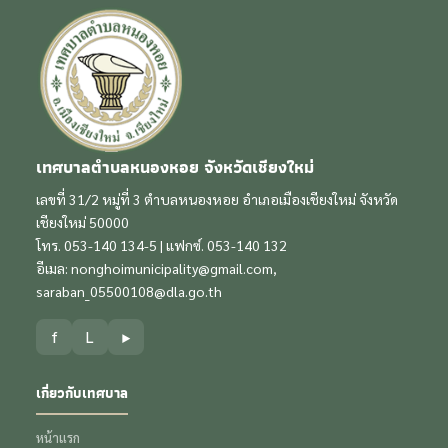
เทศบาลตำบลหนองหอย จังหวัดเชียงใหม่
เลขที่ 31/2 หมู่ที่ 3 ตำบลหนองหอย อำเภอเมืองเชียงใหม่ จังหวัด
เชียงใหม่ 50000
โทร. 053-140 134-5 | แฟกซ์. 053-140 132
อีเมล:
nonghoimunicipality@gmail.com
,
saraban_05500108@dla.go.th
f
L
▶
เกี่ยวกับเทศบาล
หน้าแรก