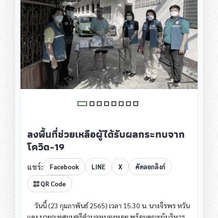
ลงพื้นที่ช่วยเหลือผู้ได้รับผลกระทบจาก
โควิด-19
แชร์:
Facebook
LINE
X
คัดลอกลิงก์
QR Code
วันนี้ (23 กุมภาพันธ์ 2565)​ เวลา 15.30​ น. นางจีรพร​ หวัน
แดง​ นายกเ​ทศมนตรีตำบลหนองหอย​ พร้อมคณะผู้บริหาร