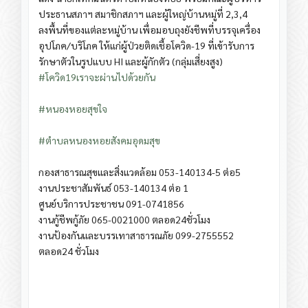
ประธานสภาฯ​ สมาชิกสภาฯ และผู้ใหญ่บ้านหมู่ที่ 2,3,4
ลงพื้นที่ของแต่ละหมู่บ้าน เพื่อมอบถุงยังชีพที่บรรจุเครื่อง
อุปโภค/บริโภค ให้แก่ผู้ป่วยติดเชื้อโควิด-19 ที่เข้ารับการ
รักษาตัวในรูปแบบ HI และผู้กักตัว (กลุ่มเสี่ยงสูง)
#โควิด19เราจะผ่านไปด้วยกัน
#หนองหอยสุขใจ
#ตำบลหนองหอยสังคมอุดมสุข
กองสาธารณสุข​และ​สิ่ง​แวดล้อม​ 053-140134​-5​ ต่อ​5
งานประชาสัมพันธ์ 053-140134 ต่อ 1
ศูนย์บริการประชาชน 091-0741856
งานกู้ชีพกู้ภัย 065-0021000 ตลอด24ชั่วโมง
งานป้องกันและบรรเทาสาธารณภัย 099-2755552
ตลอด24 ชั่วโมง