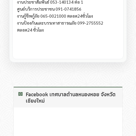
งานประชาสัมพันธ์ 053-140134 ต่อ 1
ศูนย์บริการประชาชน 091-0741856
งานกู้ชีพกู้ภัย 065-0021000 ตลอด24ชั่วโมง
งานป้องกันและบรรเทาสาธารณภัย 099-2755552
ตลอด24 ชั่วโมง
Facebook เทศบาลตำบลหนองหอย จังหวัด
เชียงใหม่