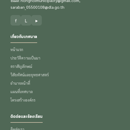
อีเมล:
nonghoimunicipality@gmail.com
,
saraban_05500108@dla.go.th
f
L
▶
เกี่ยวกับเทศบาล
หน้าแรก
ประวัติความเป็นมา
ตราสัญลักษณ์
วิสัยทัศน์และยุทธศาสตร์
อำนาจหน้าที่
แผนที่เทศบาล
โครงสร้างองค์กร
ติดต่อและร้องเรียน
ติดต่อเรา