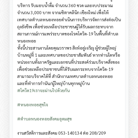
บริหาร รับมอบน้ำดื่ม จำนวน 360 ขวด และงบประมาณ
จำนวน 3,000 บาท จากมชิตาคลินิก เชียงใหม่ เพื่อให้
เทศบาลตำบลหนองหอยดำเนินการบริหารจัดการส่งต่อเป็น
ถุงยังชีพ เพื่อช่วยเหลือประชาชนผู้ได้รับผลกระทบจาก
สถานการณ์การแพร่ระบาดของโรคโควิด-19 ในพื้นที่ตำบล
หนองหอย
ทั้งนี้ประสานงานโดยคุณวราพร สิงห์อยู่เจริญ ผู้ช่วยผู้ใหญ่
บ้านหมู่ที่ 1 และเทศบาลขอประชาสัมพันธ์ หากท่านใดหรือ
หน่วยงานทั้งภาครัฐและเอกชนที่ประสงค์ร่วมบริจาคสิ่งของ
เพื่อช่วยเหลือประชาชนที่ได้รับผลกระทบจากโควิด-19
สามารถบริจาคได้ที่ สำนักงานเทศบาลตำบลหนองหอย
และที่ทำการกำนัน/ผู้ใหญ่บ้านทุกหมู่บ้าน
#โควิด19เราจะผ่านไปด้วยกัน
#หนองหอยสุขใจ
#ตำบลหนองหอยสังคมอุดมสุข
งานสวัสดิการและสังคม 053-140134 ต่อ 208/209