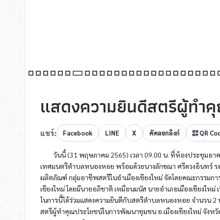
แสดงความยินดีสตรีผู้ทำ
แชร์:
Facebook
LINE
X
คัดลอกลิงก์
QR Co
วันนี้ (31 พฤษภาคม 2565) เวลา 09.00 น. ที่ห้องประชุมอา
เทศมนตรีตำบลหนองหอย พร้อมด้วยนางลักขณา ศรีดวงอินทร์ 
ผลิตภัณฑ์ กลุ่มอาชีพสตรีในอำเมืองเชียงใหม่ จัดโดยคณะกรรมก
เชียงใหม่ โดยมีนายอภิชาติ เหมือนมนัส นายอำเภอเมืองเชียงใหม่ 
ในการนี้ได้ร่วมแสดงความยินตีกับสตรีตำบลหนองหอย จำนวน 2 ท่า
สตรีผู้ทำคุณประโยชน์ในการพัฒนาชุมชน อ.เมืองเชียงใหม่ จังหวัด