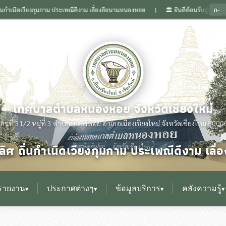
ก-
ประเพณีดีงาม เลื่องลือนามหนองหอย
🏛️ ยินดีต้อนรับสู่เว็บไซต์ สำนักงานเทศบาลต
❙
เทศบาลตำบลหนองหอย จังหวัดเชียงใหม่
เลขที่ 31/2 หมู่ที่ 3 ตำบลหนองหอย อำเภอเมืองเชียงใหม่ จังหวัดเชียงใหม่ 5000
ิศ ถิ่นกำเนิดเวียงกุมกาม ประเพณีดีงาม เล
รายงาน
ประกาศต่างๆ
ข้อมูลบริการ
คลังความรู้
▾
▾
▾
▾
▸