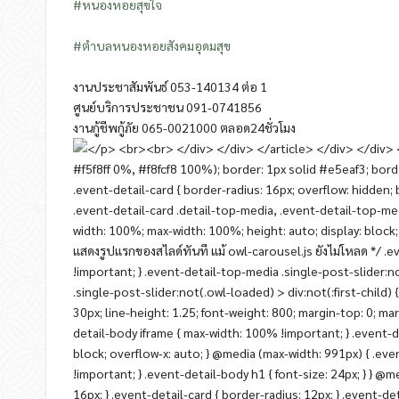
#หนองหอยสุขใจ
#ตำบลหนองหอยสังคมอุดมสุข
งานประชาสัมพันธ์ 053-140134 ต่อ 1
ศูนย์บริการประชาชน 091-0741856
งานกู้ชีพกู้ภัย 065-0021000 ตลอด24ชั่วโมง