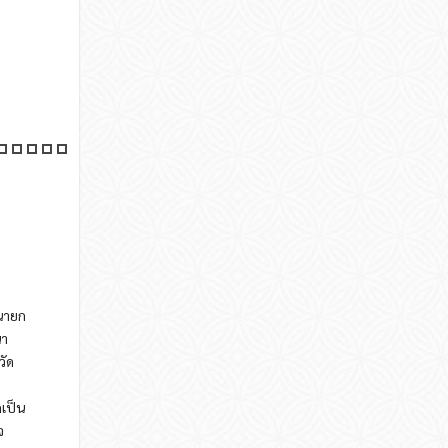
นายก
นา
วัด
กเป็น
จ