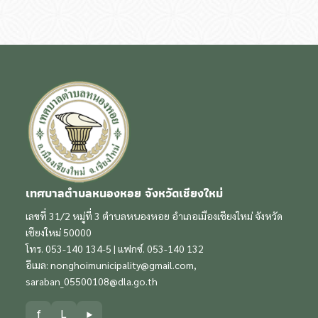
เทศบาลตำบลหนองหอย จังหวัดเชียงใหม่
เลขที่ 31/2 หมู่ที่ 3 ตำบลหนองหอย อำเภอเมืองเชียงใหม่ จังหวัด
เชียงใหม่ 50000
โทร. 053-140 134-5 | แฟกซ์. 053-140 132
อีเมล:
nonghoimunicipality@gmail.com
,
saraban_05500108@dla.go.th
f
L
▶