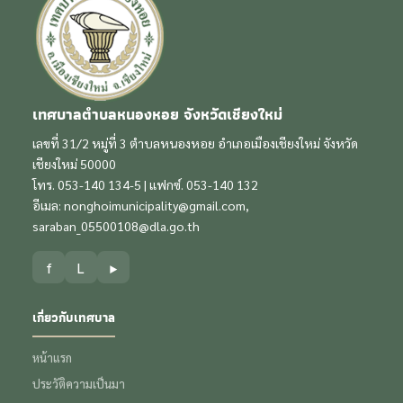
เทศบาลตำบลหนองหอย จังหวัดเชียงใหม่
เลขที่ 31/2 หมู่ที่ 3 ตำบลหนองหอย อำเภอเมืองเชียงใหม่ จังหวัด
เชียงใหม่ 50000
โทร. 053-140 134-5 | แฟกซ์. 053-140 132
อีเมล:
nonghoimunicipality@gmail.com
,
saraban_05500108@dla.go.th
f
L
▶
เกี่ยวกับเทศบาล
หน้าแรก
ประวัติความเป็นมา