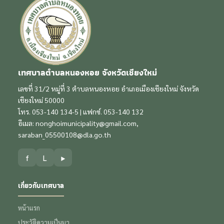
เทศบาลตำบลหนองหอย จังหวัดเชียงใหม่
เลขที่ 31/2 หมู่ที่ 3 ตำบลหนองหอย อำเภอเมืองเชียงใหม่ จังหวัด
เชียงใหม่ 50000
โทร. 053-140 134-5 | แฟกซ์. 053-140 132
อีเมล:
nonghoimunicipality@gmail.com
,
saraban_05500108@dla.go.th
f
L
▶
เกี่ยวกับเทศบาล
หน้าแรก
ประวัติความเป็นมา