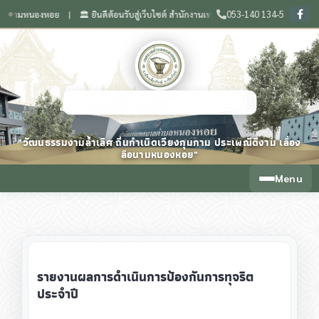
053-140 134-5
ามหนองหอย
🏛️ ยินดีต้อนรับสู่เว็บไซต์ สำนักงานเทศบาลตำบลหนองหอย จังหวัดเชียงให
❙
เทศบาลตำบลหนองหอย จังหวัดเชียงใหม่
"วัฒนธรรมงามล้ำเลิศ ถิ่นกำเนิดเวียงกุมกาม ประเพณีดีงาม เลื่อง
ลือนามหนองหอย"
Menu
รายงานผลการดำเนินการป้องกันการทุจริต
ประจำปี