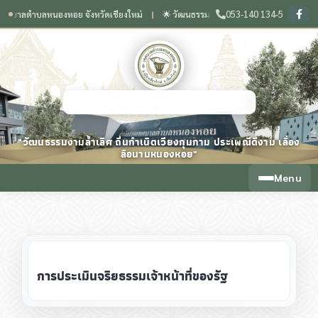
053-140 134-5
บาลตำบลหนองหอย จังหวัดเชียงใหม่
🌟 วัฒนธรรมงามล้ำเลิศ ถิ่นกำเนิดเวียงกุมกาม ปร
❙
เทศบาลตำบลหนองหอย จังหวัดเชียงใหม่
"วัฒนธรรมงามล้ำเลิศ ถิ่นกำเนิดเวียงกุมกาม ประเพณีดีงาม เลื่อง
ลือนามหนองหอย"
Menu
การประเมินจริยธรรมเจ้าหน้าที่ของรัฐ