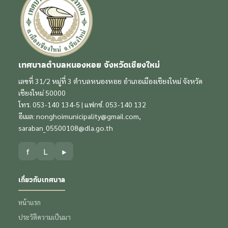
เทศบาลตำบลหนองหอย จังหวัดเชียงใหม่
เลขที่ 31/2 หมู่ที่ 3 ตำบลหนองหอย อำเภอเมืองเชียงใหม่ จังหวัด
เชียงใหม่ 50000
โทร. 053-140 134-5 | แฟกซ์. 053-140 132
อีเมล:
nonghoimunicipality@gmail.com
,
saraban_05500108@dla.go.th
f
L
▶
เกี่ยวกับเทศบาล
หน้าแรก
ประวัติความเป็นมา