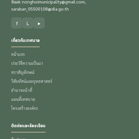
อีเมล:
nonghoimunicipality@gmail.com
,
saraban_05500108@dla.go.th
f
L
▶
เกี่ยวกับเทศบาล
หน้าแรก
ประวัติความเป็นมา
ตราสัญลักษณ์
วิสัยทัศน์และยุทธศาสตร์
อำนาจหน้าที่
แผนที่เทศบาล
โครงสร้างองค์กร
ติดต่อและร้องเรียน