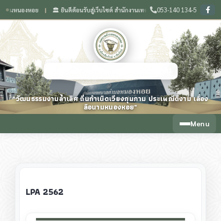
053-140 134-5
หนองหอย
🏛️ ยินดีต้อนรับสู่เว็บไซต์ สำนักงานเทศบาลตำบลหนองหอย จังหวัดเชียงใหม่
❙
เทศบาลตำบลหนองหอย จังหวัดเชียงใหม่
"วัฒนธรรมงามล้ำเลิศ ถิ่นกำเนิดเวียงกุมกาม ประเพณีดีงาม เลื่อง
ลือนามหนองหอย"
Menu
LPA 2562