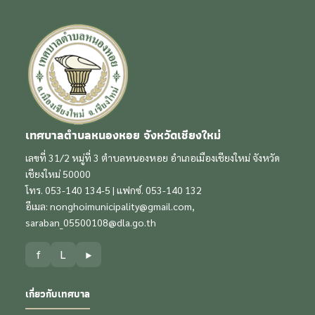
เทศบาลตำบลหนองหอย จังหวัดเชียงใหม่
เลขที่ 31/2 หมู่ที่ 3 ตำบลหนองหอย อำเภอเมืองเชียงใหม่ จังหวัด
เชียงใหม่ 50000
โทร. 053-140 134-5 | แฟกซ์. 053-140 132
อีเมล:
nonghoimunicipality@gmail.com
,
saraban_05500108@dla.go.th
f
L
▶
เกี่ยวกับเทศบาล