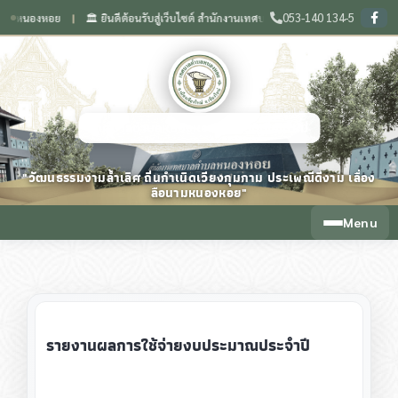
053-140 134-5
นองหอย
🏛️ ยินดีต้อนรับสู่เว็บไซต์ สำนักงานเทศบาลตำบลหนองหอย จังหวัดเชียงใหม่
❙
เทศบาลตำบลหนองหอย จังหวัดเชียงใหม่
"วัฒนธรรมงามล้ำเลิศ ถิ่นกำเนิดเวียงกุมกาม ประเพณีดีงาม เลื่อง
ลือนามหนองหอย"
Menu
รายงานผลการใช้จ่ายงบประมาณประจำปี