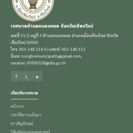
เทศบาลตำบลหนองหอย จังหวัดเชียงใหม่
เลขที่ 31/2 หมู่ที่ 3 ตำบลหนองหอย อำเภอเมืองเชียงใหม่ จังหวัด
เชียงใหม่ 50000
โทร. 053-140 134-5 | แฟกซ์. 053-140 132
อีเมล:
nonghoimunicipality@gmail.com
,
saraban_05500108@dla.go.th
f
L
▶
เกี่ยวกับเทศบาล
หน้าแรก
ประวัติความเป็นมา
ตราสัญลักษณ์
วิสัยทัศน์และยุทธศาสตร์