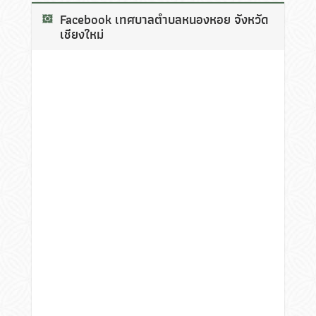
Facebook เทศบาลตำบลหนองหอย จังหวัด
เชียงใหม่