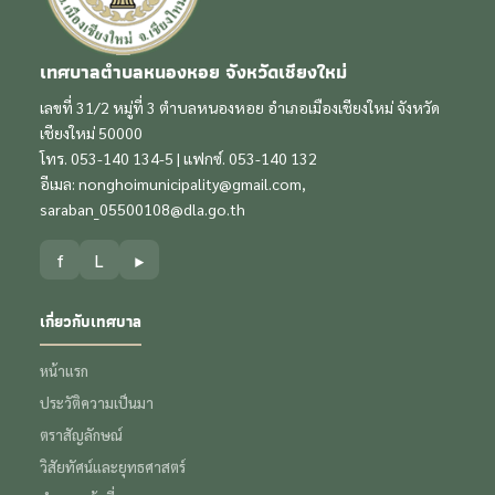
เทศบาลตำบลหนองหอย จังหวัดเชียงใหม่
เลขที่ 31/2 หมู่ที่ 3 ตำบลหนองหอย อำเภอเมืองเชียงใหม่ จังหวัด
เชียงใหม่ 50000
โทร. 053-140 134-5 | แฟกซ์. 053-140 132
อีเมล:
nonghoimunicipality@gmail.com
,
saraban_05500108@dla.go.th
f
L
▶
เกี่ยวกับเทศบาล
หน้าแรก
ประวัติความเป็นมา
ตราสัญลักษณ์
วิสัยทัศน์และยุทธศาสตร์