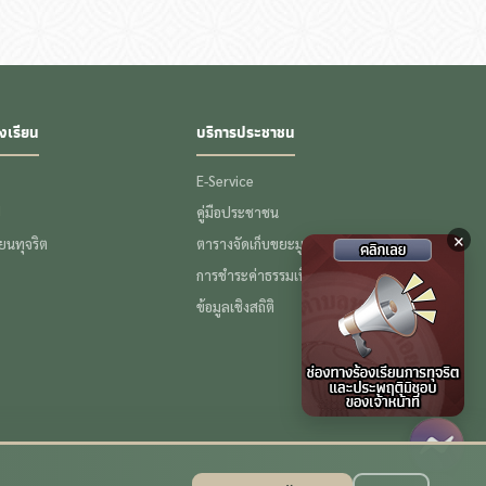
งเรียน
บริการประชาชน
E-Service
ป
คู่มือประชาชน
×
รียนทุจริต
ตารางจัดเก็บขยะมูลฝอย
การชำระค่าธรรมเนียมขยะ
ข้อมูลเชิงสถิติ