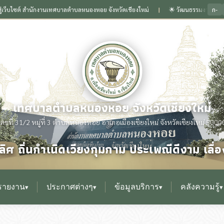
ก-
ซต์ สำนักงานเทศบาลตำบลหนองหอย จังหวัดเชียงใหม่
🌟 วัฒนธรรมงามล้ำเลิศ ถิ่นกำเ
❙
เทศบาลตำบลหนองหอย จังหวัดเชียงใหม่
เลขที่ 31/2 หมู่ที่ 3 ตำบลหนองหอย อำเภอเมืองเชียงใหม่ จังหวัดเชียงใหม่ 5000
ิศ ถิ่นกำเนิดเวียงกุมกาม ประเพณีดีงาม เล
รายงาน
ประกาศต่างๆ
ข้อมูลบริการ
คลังความรู้
▾
▾
▾
▾
▸