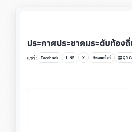
▸
▸
ประกาศประชาคมระดับท้องถิ
▸
แชร์:
Facebook
LINE
X
คัดลอกลิงก์
QR C
▸