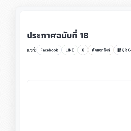
▸
▸
ประกาศฉบับที่ 18
▸
แชร์:
Facebook
LINE
X
คัดลอกลิงก์
QR C
▸