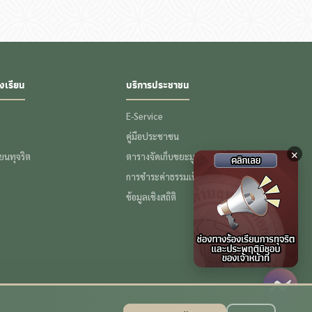
งเรียน
บริการประชาชน
E-Service
ป
คู่มือประชาชน
×
รียนทุจริต
ตารางจัดเก็บขยะมูลฝอย
การชำระค่าธรรมเนียมขยะ
ข้อมูลเชิงสถิติ